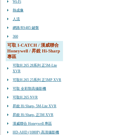
Wi-Fi
熱成像
人流
網路/RS485 鍵盤
360
可取 I-CATCH / 漢威聯合
Honeywell / 昇銳 Hi-Sharp
專區
可取H.265 28系列 正5M-Lite
XVR
可取H.265 25系列 正5MP XVR
可取 全彩類高攝影機
可取H.265 NVR
昇銳 Hi Sharp- 5M-Lite XVR
昇銳 Hi Sharp- 正5M XVR
漢威聯合 Honeywell 專區
HD-AHD (1080P) 高清攝影機