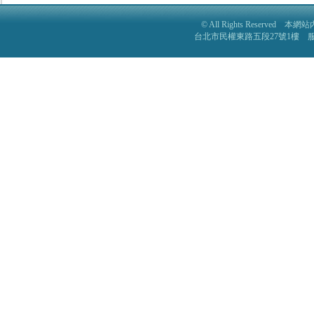
© All Rights Reser
台北市民權東路五段27號1樓 服務電話: 