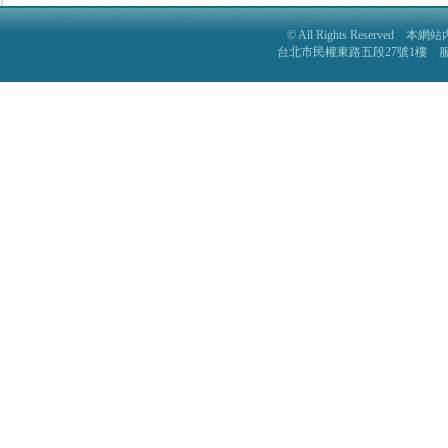
© All Rights Reser
台北市民權東路五段27號1樓 服務電話: 