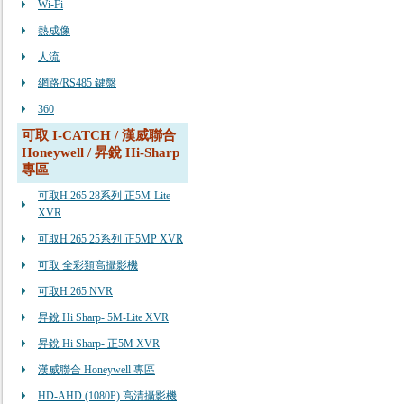
Wi-Fi
熱成像
人流
網路/RS485 鍵盤
360
可取 I-CATCH / 漢威聯合
Honeywell / 昇銳 Hi-Sharp
專區
可取H.265 28系列 正5M-Lite
XVR
可取H.265 25系列 正5MP XVR
可取 全彩類高攝影機
可取H.265 NVR
昇銳 Hi Sharp- 5M-Lite XVR
昇銳 Hi Sharp- 正5M XVR
漢威聯合 Honeywell 專區
HD-AHD (1080P) 高清攝影機