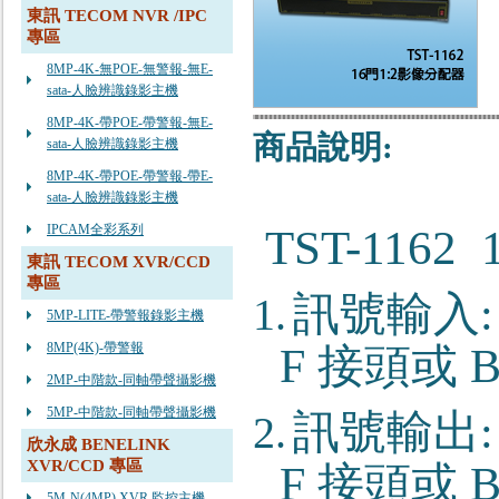
東訊 TECOM NVR /IPC
專區
8MP-4K-無POE-無警報-無E-
sata-人臉辨識錄影主機
8MP-4K-帶POE-帶警報-無E-
商品說明:
sata-人臉辨識錄影主機
8MP-4K-帶POE-帶警報-帶E-
sata-人臉辨識錄影主機
IPCAM全彩系列
TST-1162 
東訊 TECOM XVR/CCD
專區
訊號輸入
1.
5MP-LITE-帶警報錄影主機
8MP(4K)-帶警報
F
接頭或
2MP-中階款-同軸帶聲攝影機
5MP-中階款-同軸帶聲攝影機
訊號輸出
2.
欣永成 BENELINK
XVR/CCD 專區
F
接頭或
5M-N(4MP) XVR 監控主機