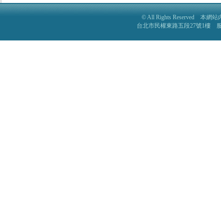
© All Rights Reser
台北市民權東路五段27號1樓 服務電話: 