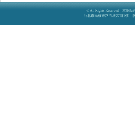
© All Rights Reser
台北市民權東路五段27號1樓 服務電話: 