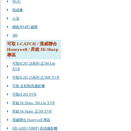
Wi-Fi
熱成像
人流
網路/RS485 鍵盤
360
可取 I-CATCH / 漢威聯合
Honeywell / 昇銳 Hi-Sharp
專區
可取H.265 28系列 正5M-Lite
XVR
可取H.265 25系列 正5MP XVR
可取 全彩類高攝影機
可取H.265 NVR
昇銳 Hi Sharp- 5M-Lite XVR
昇銳 Hi Sharp- 正5M XVR
漢威聯合 Honeywell 專區
HD-AHD (1080P) 高清攝影機