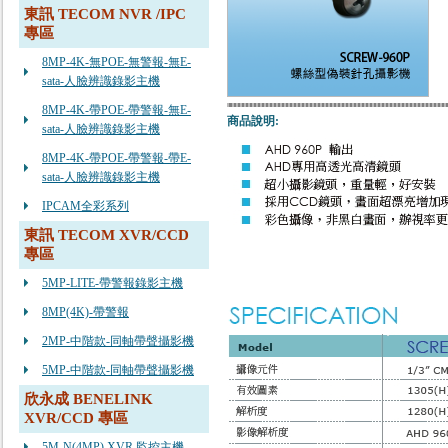
東訊 TECOM NVR /IPC
專區
8MP-4K-無POE-無警報-無E-
sata-人臉辨識錄影主機
8MP-4K-帶POE-帶警報-無E-
商品說明:
sata-人臉辨識錄影主機
8MP-4K-帶POE-帶警報-帶E-
sata-人臉辨識錄影主機
IPCAM全彩系列
東訊 TECOM XVR/CCD
專區
5MP-LITE-帶警報錄影主機
8MP(4K)-帶警報
2MP-中階款-同軸帶聲攝影機
5MP-中階款-同軸帶聲攝影機
欣永成 BENELINK
XVR/CCD 專區
5M-N(4MP) XVR 監控主機