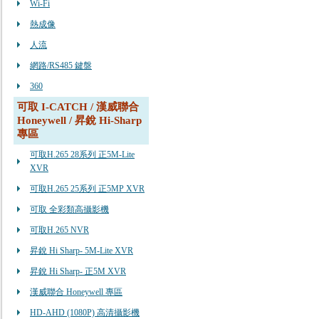
Wi-Fi
熱成像
人流
網路/RS485 鍵盤
360
可取 I-CATCH / 漢威聯合
Honeywell / 昇銳 Hi-Sharp
專區
可取H.265 28系列 正5M-Lite
XVR
可取H.265 25系列 正5MP XVR
可取 全彩類高攝影機
可取H.265 NVR
昇銳 Hi Sharp- 5M-Lite XVR
昇銳 Hi Sharp- 正5M XVR
漢威聯合 Honeywell 專區
HD-AHD (1080P) 高清攝影機