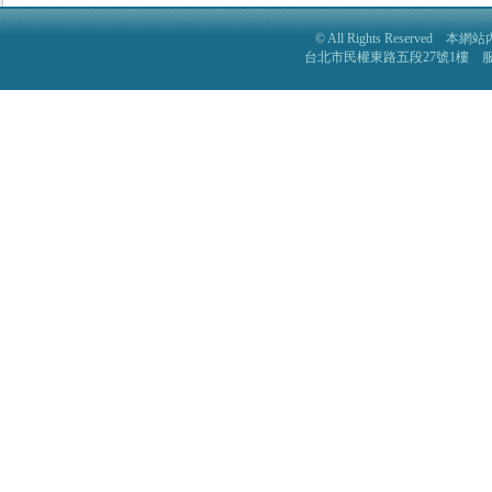
© All Rights Reser
台北市民權東路五段27號1樓 服務電話: 