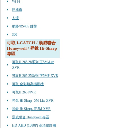
Wi-Fi
熱成像
人流
網路/RS485 鍵盤
360
可取 I-CATCH / 漢威聯合
Honeywell / 昇銳 Hi-Sharp
專區
可取H.265 28系列 正5M-Lite
XVR
可取H.265 25系列 正5MP XVR
可取 全彩類高攝影機
可取H.265 NVR
昇銳 Hi Sharp- 5M-Lite XVR
昇銳 Hi Sharp- 正5M XVR
漢威聯合 Honeywell 專區
HD-AHD (1080P) 高清攝影機