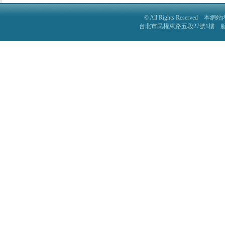
© All Rights Reser
台北市民權東路五段27號1樓 服務電話: 