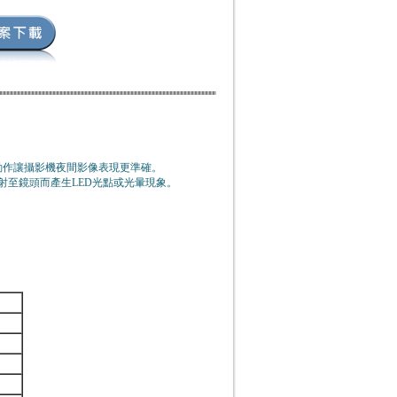
動作讓攝影機夜間影像表現更準確。
射至鏡頭而產生LED光點或光暈現象。