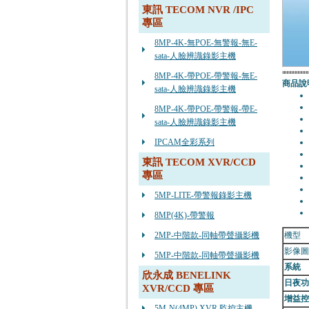
東訊 TECOM NVR /IPC
專區
8MP-4K-無POE-無警報-無E-
sata-人臉辨識錄影主機
8MP-4K-帶POE-帶警報-無E-
商品說
sata-人臉辨識錄影主機
8MP-4K-帶POE-帶警報-帶E-
sata-人臉辨識錄影主機
IPCAM全彩系列
東訊 TECOM XVR/CCD
專區
5MP-LITE-帶警報錄影主機
8MP(4K)-帶警報
2MP-中階款-同軸帶聲攝影機
機型
影像圖
5MP-中階款-同軸帶聲攝影機
系統
欣永成 BENELINK
日夜功
XVR/CCD 專區
增益控
5M-N(4MP) XVR 監控主機