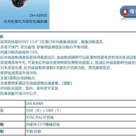
明:
採用高性能SONY 1/2.9" 2百萬CMOS圖像感測器，圖像清晰度高
具電子快門, 背光處理, 影像增益補償及自動白平衡功能。
內建24顆高效能IR LED。
紅外線啟動感應裝置採用最新設計, 故啟動或關閉可以延遲時間避免突然強光造成誤
前玻璃具有中孔, 可避免紅外線在夜間時因灰塵附在鏡面上, 造成紅外線啟動時光線折
日本原裝生產, 紅外線啟動跟連動ICR濾光片切換功能，實現晝夜監控。
夜間低感度提升達30倍。
支援1路類比視頻輸出。
支援繁體多國語言按鍵調整設備參數。(選配)
IP68防水認證，室內、室外皆可安裝。
防暴係數可達1050公斤。
DM-K8900
素
1920（H）x 1080（V）
NTSC/PAL可切換
能
內建IR-CUT機械切換
制
手動/自動