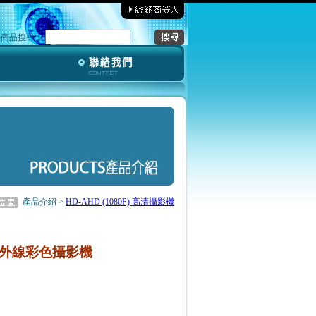
‧商品搜尋︰
產品介紹 >
HD-AHD (1080P) 高清攝影機
暴紅外線彩色攝影機