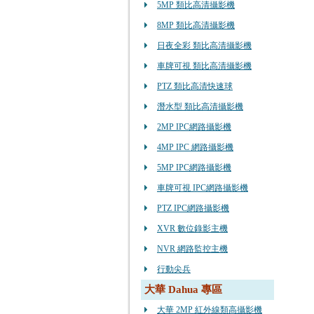
5MP 類比高清攝影機
8MP 類比高清攝影機
日夜全彩 類比高清攝影機
車牌可視 類比高清攝影機
PTZ 類比高清快速球
潛水型 類比高清攝影機
2MP IPC網路攝影機
4MP IPC 網路攝影機
5MP IPC網路攝影機
車牌可視 IPC網路攝影機
PTZ IPC網路攝影機
XVR 數位錄影主機
NVR 網路監控主機
行動尖兵
大華 Dahua 專區
大華 2MP 紅外線類高攝影機