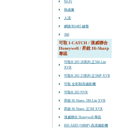
Wi-Fi
熱成像
人流
網路/RS485 鍵盤
360
可取 I-CATCH / 漢威聯合
Honeywell / 昇銳 Hi-Sharp
專區
可取H.265 28系列 正5M-Lite
XVR
可取H.265 25系列 正5MP XVR
可取 全彩類高攝影機
可取H.265 NVR
昇銳 Hi Sharp- 5M-Lite XVR
昇銳 Hi Sharp- 正5M XVR
漢威聯合 Honeywell 專區
HD-AHD (1080P) 高清攝影機