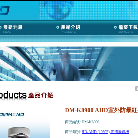
DM-K8900 AHD室外防
商品編號: DM-K8900
商品類別:
HD-AHD (1080P) 高清攝影機