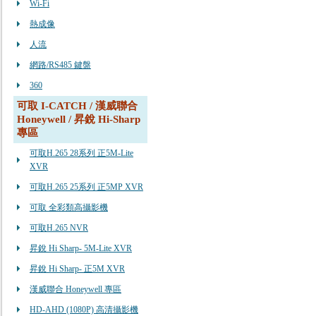
Wi-Fi
熱成像
人流
網路/RS485 鍵盤
360
可取 I-CATCH / 漢威聯合
Honeywell / 昇銳 Hi-Sharp
專區
可取H.265 28系列 正5M-Lite
XVR
可取H.265 25系列 正5MP XVR
可取 全彩類高攝影機
可取H.265 NVR
昇銳 Hi Sharp- 5M-Lite XVR
昇銳 Hi Sharp- 正5M XVR
漢威聯合 Honeywell 專區
HD-AHD (1080P) 高清攝影機