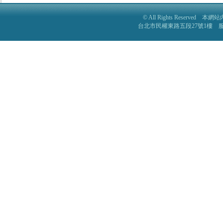
© All Rights Reser
台北市民權東路五段27號1樓 服務電話: 