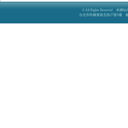
© All Rights Reser
台北市民權東路五段27號1樓 服務電話: 