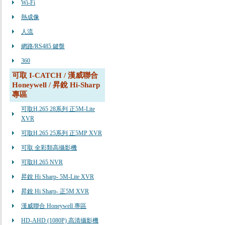
Wi-Fi
熱成像
人流
網路/RS485 鍵盤
360
可取 I-CATCH / 漢威聯合
Honeywell / 昇銳 Hi-Sharp
專區
可取H.265 28系列 正5M-Lite
XVR
可取H.265 25系列 正5MP XVR
可取 全彩類高攝影機
可取H.265 NVR
昇銳 Hi Sharp- 5M-Lite XVR
昇銳 Hi Sharp- 正5M XVR
漢威聯合 Honeywell 專區
HD-AHD (1080P) 高清攝影機