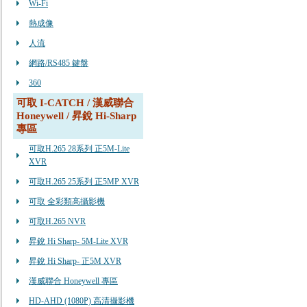
Wi-Fi
熱成像
人流
網路/RS485 鍵盤
360
可取 I-CATCH / 漢威聯合
Honeywell / 昇銳 Hi-Sharp
專區
可取H.265 28系列 正5M-Lite
XVR
可取H.265 25系列 正5MP XVR
可取 全彩類高攝影機
可取H.265 NVR
昇銳 Hi Sharp- 5M-Lite XVR
昇銳 Hi Sharp- 正5M XVR
漢威聯合 Honeywell 專區
HD-AHD (1080P) 高清攝影機