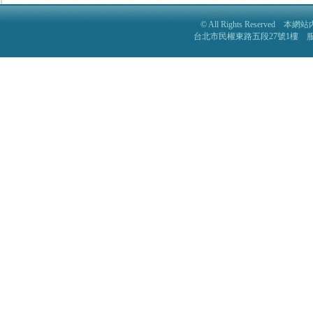
© All Rights Reser
台北市民權東路五段27號1樓 服務電話: 