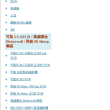
Wi-Fi
熱成像
人流
網路/RS485 鍵盤
360
可取 I-CATCH / 漢威聯合
Honeywell / 昇銳 Hi-Sharp
專區
可取H.265 28系列 正5M-Lite
XVR
可取H.265 25系列 正5MP XVR
可取 全彩類高攝影機
可取H.265 NVR
昇銳 Hi Sharp- 5M-Lite XVR
昇銳 Hi Sharp- 正5M XVR
漢威聯合 Honeywell 專區
HD-AHD (1080P) 高清攝影機