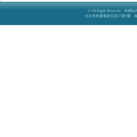
© All Rights Reser
台北市民權東路五段27號1樓 服務電話: 