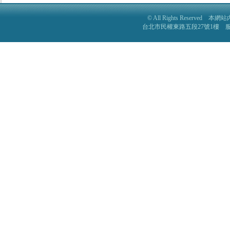
© All Rights Reser
台北市民權東路五段27號1樓 服務電話: 