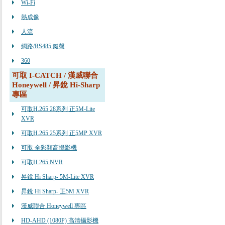
Wi-Fi
熱成像
人流
網路/RS485 鍵盤
360
可取 I-CATCH / 漢威聯合
Honeywell / 昇銳 Hi-Sharp
專區
可取H.265 28系列 正5M-Lite
XVR
可取H.265 25系列 正5MP XVR
可取 全彩類高攝影機
可取H.265 NVR
昇銳 Hi Sharp- 5M-Lite XVR
昇銳 Hi Sharp- 正5M XVR
漢威聯合 Honeywell 專區
HD-AHD (1080P) 高清攝影機