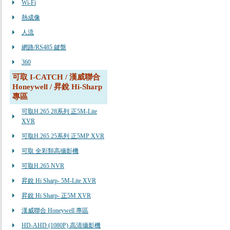
Wi-Fi
熱成像
人流
網路/RS485 鍵盤
360
可取 I-CATCH / 漢威聯合
Honeywell / 昇銳 Hi-Sharp
專區
可取H.265 28系列 正5M-Lite
XVR
可取H.265 25系列 正5MP XVR
可取 全彩類高攝影機
可取H.265 NVR
昇銳 Hi Sharp- 5M-Lite XVR
昇銳 Hi Sharp- 正5M XVR
漢威聯合 Honeywell 專區
HD-AHD (1080P) 高清攝影機