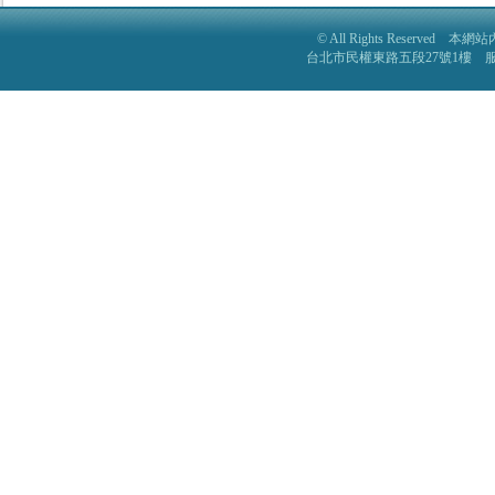
© All Rights Reser
台北市民權東路五段27號1樓 服務電話: 