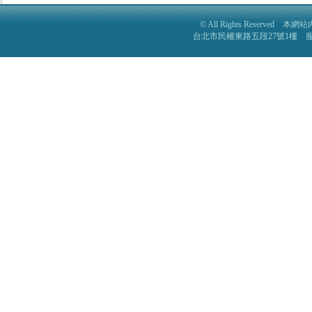
© All Rights Reser
台北市民權東路五段27號1樓 服務電話: 