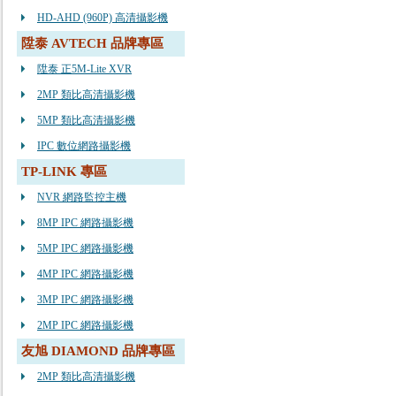
HD-AHD (960P) 高清攝影機
陞泰 AVTECH 品牌專區
陞泰 正5M-Lite XVR
2MP 類比高清攝影機
5MP 類比高清攝影機
IPC 數位網路攝影機
TP-LINK 專區
NVR 網路監控主機
8MP IPC 網路攝影機
5MP IPC 網路攝影機
4MP IPC 網路攝影機
3MP IPC 網路攝影機
2MP IPC 網路攝影機
友旭 DIAMOND 品牌專區
2MP 類比高清攝影機