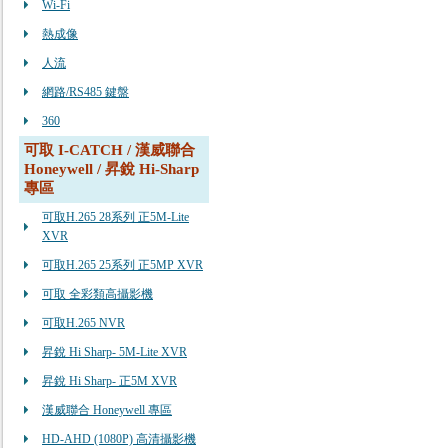
Wi-Fi
熱成像
人流
網路/RS485 鍵盤
360
可取 I-CATCH / 漢威聯合
Honeywell / 昇銳 Hi-Sharp
專區
可取H.265 28系列 正5M-Lite
XVR
可取H.265 25系列 正5MP XVR
可取 全彩類高攝影機
可取H.265 NVR
昇銳 Hi Sharp- 5M-Lite XVR
昇銳 Hi Sharp- 正5M XVR
漢威聯合 Honeywell 專區
HD-AHD (1080P) 高清攝影機