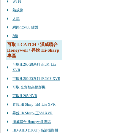
Wi-Fi
熱成像
人流
網路/RS485 鍵盤
360
可取 I-CATCH / 漢威聯合
Honeywell / 昇銳 Hi-Sharp
專區
可取H.265 28系列 正5M-Lite
XVR
可取H.265 25系列 正5MP XVR
可取 全彩類高攝影機
可取H.265 NVR
昇銳 Hi Sharp- 5M-Lite XVR
昇銳 Hi Sharp- 正5M XVR
漢威聯合 Honeywell 專區
HD-AHD (1080P) 高清攝影機