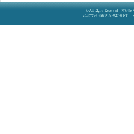
© All Rights Reser
台北市民權東路五段27號1樓 服務電話: 