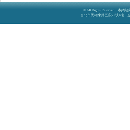
© All Rights Reser
台北市民權東路五段27號1樓 服務電話: 