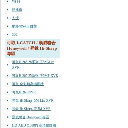
Wi-Fi
熱成像
人流
網路/RS485 鍵盤
360
可取 I-CATCH / 漢威聯合
Honeywell / 昇銳 Hi-Sharp
專區
可取H.265 28系列 正5M-Lite
XVR
可取H.265 25系列 正5MP XVR
可取 全彩類高攝影機
可取H.265 NVR
昇銳 Hi Sharp- 5M-Lite XVR
昇銳 Hi Sharp- 正5M XVR
漢威聯合 Honeywell 專區
HD-AHD (1080P) 高清攝影機