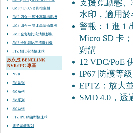
支援寬動態、
8MP(4K) XVR 監控主機
水印，適用於
2MP 四合一 類比高清攝影機
警報：1 進 1
5MP 四合一 類比高清攝影機
2MP 全彩類比高清攝影機
Micro S
5MP 全彩類比高清攝影機
對講
PTZ 類比高清快速球
12 VDC/P
欣永成 BENELINK
NVR/IPC 專區
IP67 防護
NVR
2M系列
EPTZ：放
4M系列
SMD 4.0
5M系列
8M系列
PTZ IPC 網路型快速球
電子圍籬系列