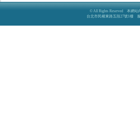
© All Rights Reser
台北市民權東路五段27號1樓 服務電話: 