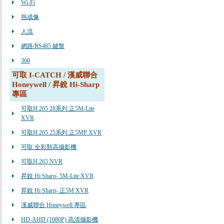
Wi-Fi
熱成像
人流
網路/RS485 鍵盤
360
可取 I-CATCH / 漢威聯合
Honeywell / 昇銳 Hi-Sharp
專區
可取H.265 28系列 正5M-Lite
XVR
可取H.265 25系列 正5MP XVR
可取 全彩類高攝影機
可取H.265 NVR
昇銳 Hi Sharp- 5M-Lite XVR
昇銳 Hi Sharp- 正5M XVR
漢威聯合 Honeywell 專區
HD-AHD (1080P) 高清攝影機