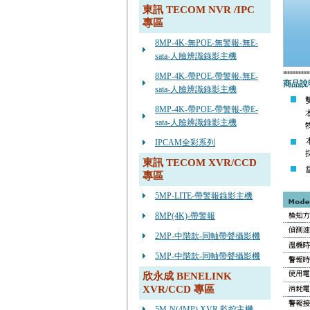
東訊 TECOM NVR /IPC
專區
8MP-4K-無POE-無警報-無E-
sata-人臉辨識錄影主機
8MP-4K-帶POE-帶警報-無E-
商品說
sata-人臉辨識錄影主機
8MP-4K-帶POE-帶警報-帶E-
sata-人臉辨識錄影主機
IPCAM全彩系列
東訊 TECOM XVR/CCD
專區
5MP-LITE-帶警報錄影主機
8MP(4K)-帶警報
2MP-中階款-同軸帶聲攝影機
5MP-中階款-同軸帶聲攝影機
欣永成 BENELINK
XVR/CCD 專區
5M-N(4MP) XVR 監控主機