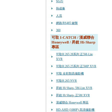
Wi-Fi
熱成像
人流
網路/RS485 鍵盤
360
可取 I-CATCH / 漢威聯合
Honeywell / 昇銳 Hi-Sharp
專區
可取H.265 28系列 正5M-Lite
XVR
可取H.265 25系列 正5MP XVR
可取 全彩類高攝影機
可取H.265 NVR
昇銳 Hi Sharp- 5M-Lite XVR
昇銳 Hi Sharp- 正5M XVR
漢威聯合 Honeywell 專區
HD-AHD (1080P) 高清攝影機