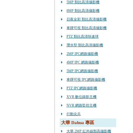
5MP 類比高清攝影機
8MP 類比高清攝影機
日夜全彩 類比高清攝影機
車牌可視 類比高清攝影機
PTZ 類比高清快速球
潛水型 類比高清攝影機
2MP IPC網路攝影機
4MP IPC 網路攝影機
5MP IPC網路攝影機
車牌可視 IPC網路攝影機
PTZ IPC網路攝影機
XVR 數位錄影主機
NVR 網路監控主機
行動尖兵
大華 Dahua 專區
大華 2MP 紅外線類高攝影機