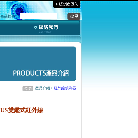
‧商品搜尋︰
產品介紹 >
紅外線偵測器
 PLUS雙鑑式紅外線