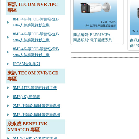
東訊 TECOM NVR /IPC
專區
8MP-4K-無POE-無警報-無E-
sata-人臉辨識錄影主機
8MP-4K-帶POE-帶警報-無E-
商品編號: BLI5517CFA
sata-人臉辨識錄影主機
商品類別: 電子圍籬系列
商品編
商品
8MP-4K-帶POE-帶警報-帶E-
sata-人臉辨識錄影主機
IPCAM全彩系列
東訊 TECOM XVR/CCD
專區
5MP-LITE-帶警報錄影主機
8MP(4K)-帶警報
2MP-中階款-同軸帶聲攝影機
5MP-中階款-同軸帶聲攝影機
欣永成 BENELINK
XVR/CCD 專區
5M-N(4MP) XVR 監控主機