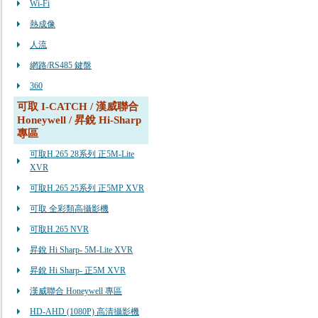
Wi-Fi
熱成像
人流
網路/RS485 鍵盤
360
可取 I-CATCH / 漢威聯合
Honeywell / 昇銳 Hi-Sharp
專區
可取H.265 28系列 正5M-Lite
XVR
可取H.265 25系列 正5MP XVR
可取 全彩類高攝影機
可取H.265 NVR
昇銳 Hi Sharp- 5M-Lite XVR
昇銳 Hi Sharp- 正5M XVR
漢威聯合 Honeywell 專區
HD-AHD (1080P) 高清攝影機