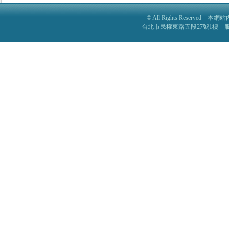
© All Rights Reser
台北市民權東路五段27號1樓 服務電話: 