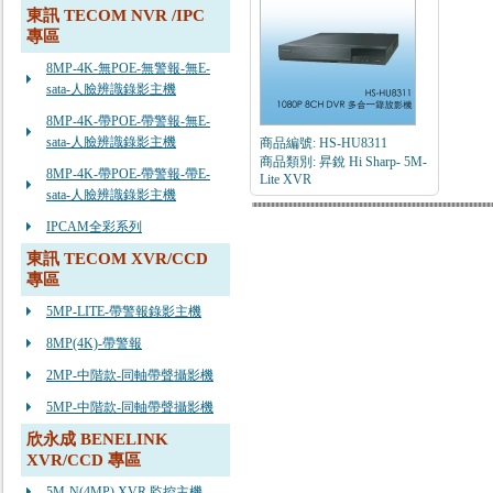
東訊 TECOM NVR /IPC
專區
8MP-4K-無POE-無警報-無E-
sata-人臉辨識錄影主機
8MP-4K-帶POE-帶警報-無E-
sata-人臉辨識錄影主機
商品編號: HS-HU8311
商品類別: 昇銳 Hi Sharp- 5M-
8MP-4K-帶POE-帶警報-帶E-
Lite XVR
sata-人臉辨識錄影主機
IPCAM全彩系列
東訊 TECOM XVR/CCD
專區
5MP-LITE-帶警報錄影主機
8MP(4K)-帶警報
2MP-中階款-同軸帶聲攝影機
5MP-中階款-同軸帶聲攝影機
欣永成 BENELINK
XVR/CCD 專區
5M-N(4MP) XVR 監控主機