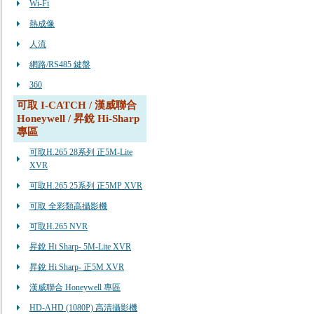
Wi-Fi
熱成像
人流
網路/RS485 鍵盤
360
可取 I-CATCH / 漢威聯合
Honeywell / 昇銳 Hi-Sharp
專區
可取H.265 28系列 正5M-Lite
XVR
可取H.265 25系列 正5MP XVR
可取 全彩類高攝影機
可取H.265 NVR
昇銳 Hi Sharp- 5M-Lite XVR
昇銳 Hi Sharp- 正5M XVR
漢威聯合 Honeywell 專區
HD-AHD (1080P) 高清攝影機