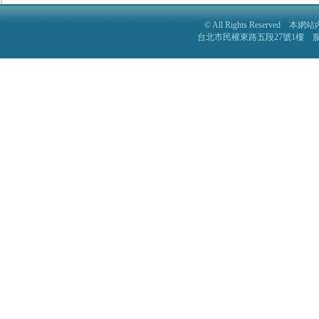
© All Rights Reser
台北市民權東路五段27號1樓 服務電話: 