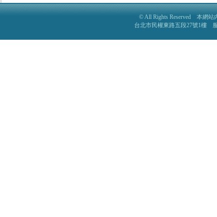
© All Rights Reser
台北市民權東路五段27號1樓 服務電話: 