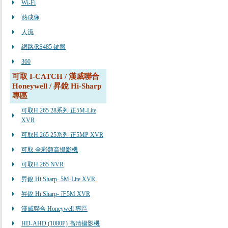
Wi-Fi
熱成像
人流
網路/RS485 鍵盤
360
可取 I-CATCH / 漢威聯合
Honeywell / 昇銳 Hi-Sharp
專區
可取H.265 28系列 正5M-Lite
XVR
可取H.265 25系列 正5MP XVR
可取 全彩類高攝影機
可取H.265 NVR
昇銳 Hi Sharp- 5M-Lite XVR
昇銳 Hi Sharp- 正5M XVR
漢威聯合 Honeywell 專區
HD-AHD (1080P) 高清攝影機