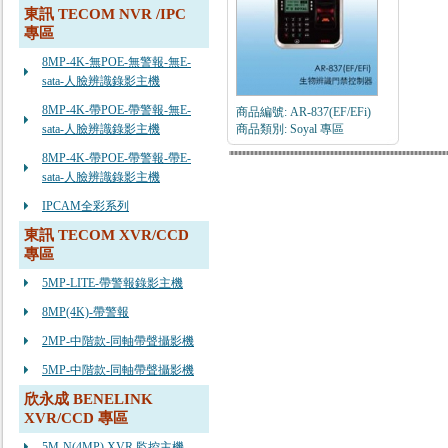
東訊 TECOM NVR /IPC
專區
8MP-4K-無POE-無警報-無E-
sata-人臉辨識錄影主機
8MP-4K-帶POE-帶警報-無E-
商品編號: AR-837(EF/EFi)
sata-人臉辨識錄影主機
商品類別: Soyal 專區
8MP-4K-帶POE-帶警報-帶E-
sata-人臉辨識錄影主機
IPCAM全彩系列
東訊 TECOM XVR/CCD
專區
5MP-LITE-帶警報錄影主機
8MP(4K)-帶警報
2MP-中階款-同軸帶聲攝影機
5MP-中階款-同軸帶聲攝影機
欣永成 BENELINK
XVR/CCD 專區
5M-N(4MP) XVR 監控主機