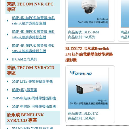
東訊 TECOM NVR /IPC
專區
8MP-4K-無POE-無警報-無E-
sata-人臉辨識錄影主機
8MP-4K-帶POE-帶警報-無E-
商品編號: BLI5516M
商品編
sata-人臉辨識錄影主機
商品類別: 5M系列
商品類
8MP-4K-帶POE-帶警報-帶E-
BLI5517Z 欣永成Benelink
sata-人臉辨識錄影主機
5M 紅外線電動變焦槍型網路
IPCAM全彩系列
攝影機
東訊 TECOM XVR/CCD
專區
5MP-LITE-帶警報錄影主機
8MP(4K)-帶警報
2MP-中階款-同軸帶聲攝影機
5MP-中階款-同軸帶聲攝影機
商品編號: BLI5517Z
欣永成 BENELINK
商品類別: 5M系列
XVR/CCD 專區
5M-N(4MP) XVR 監控主機