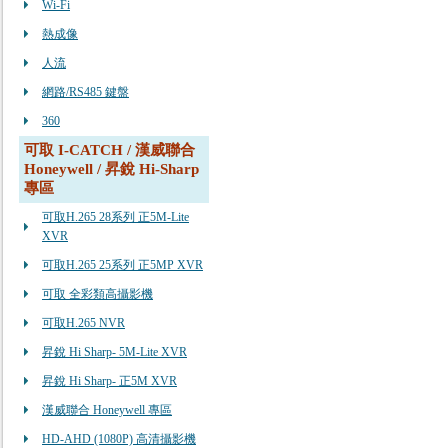
Wi-Fi
熱成像
人流
網路/RS485 鍵盤
360
可取 I-CATCH / 漢威聯合
Honeywell / 昇銳 Hi-Sharp
專區
可取H.265 28系列 正5M-Lite
XVR
可取H.265 25系列 正5MP XVR
可取 全彩類高攝影機
可取H.265 NVR
昇銳 Hi Sharp- 5M-Lite XVR
昇銳 Hi Sharp- 正5M XVR
漢威聯合 Honeywell 專區
HD-AHD (1080P) 高清攝影機