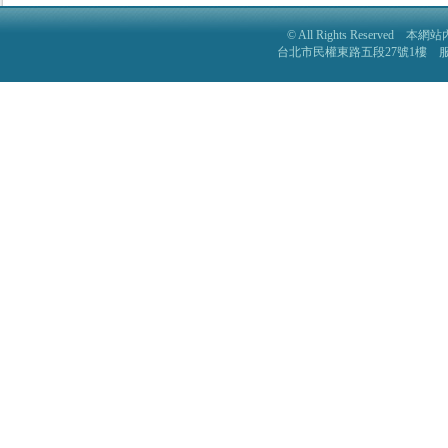
© All Rights Reser
台北市民權東路五段27號1樓 服務電話: 