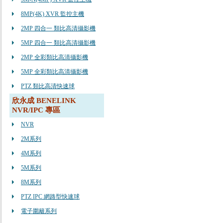
8MP(4K) XVR 監控主機
2MP 四合一 類比高清攝影機
5MP 四合一 類比高清攝影機
2MP 全彩類比高清攝影機
5MP 全彩類比高清攝影機
PTZ 類比高清快速球
欣永成 BENELINK
NVR/IPC 專區
NVR
2M系列
4M系列
5M系列
8M系列
PTZ IPC 網路型快速球
電子圍籬系列