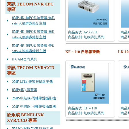
東訊 TECOM NVR /IPC
專區
8MP-4K-無POE-無警報-無E-
sata-人臉辨識錄影主機
8MP-4K-帶POE-帶警報-無E-
商品編號: AVX951C
商品編
sata-人臉辨識錄影主機
商品類別: 無線防盜系列
商品
8MP-4K-帶POE-帶警報-帶E-
sata-人臉辨識錄影主機
KF－110 自動報警機
LK-1
IPCAM全彩系列
東訊 TECOM XVR/CCD
專區
5MP-LITE-帶警報錄影主機
8MP(4K)-帶警報
2MP-中階款-同軸帶聲攝影機
5MP-中階款-同軸帶聲攝影機
商品編號: KF－110
商品編
商品類別: 無線防盜系列
商品
欣永成 BENELINK
XVR/CCD 專區
5M-N(4MP) XVR 監控主機