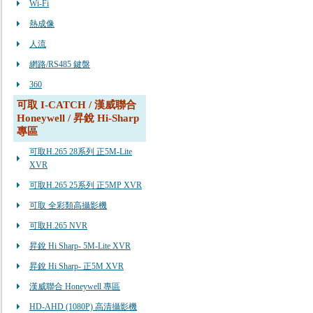
Wi-Fi
熱成像
人流
網路/RS485 鍵盤
360
可取 I-CATCH / 漢威聯合
Honeywell / 昇銳 Hi-Sharp
專區
可取H.265 28系列 正5M-Lite
XVR
可取H.265 25系列 正5MP XVR
可取 全彩類高攝影機
可取H.265 NVR
昇銳 Hi Sharp- 5M-Lite XVR
昇銳 Hi Sharp- 正5M XVR
漢威聯合 Honeywell 專區
HD-AHD (1080P) 高清攝影機