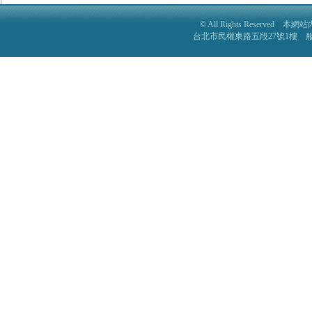
© All Rights Reser
台北市民權東路五段27號1樓 服務電話: 