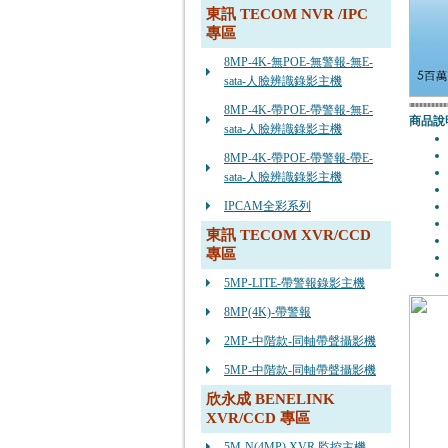
東訊 TECOM NVR /IPC
專區
8MP-4K-無POE-無警報-無E-
sata-人臉辨識錄影主機
8MP-4K-帶POE-帶警報-無E-
商品說
sata-人臉辨識錄影主機
8MP-4K-帶POE-帶警報-帶E-
sata-人臉辨識錄影主機
IPCAM全彩系列
東訊 TECOM XVR/CCD
專區
5MP-LITE-帶警報錄影主機
8MP(4K)-帶警報
2MP-中階款-同軸帶聲攝影機
5MP-中階款-同軸帶聲攝影機
欣永成 BENELINK
XVR/CCD 專區
5M-N(4MP) XVR 監控主機