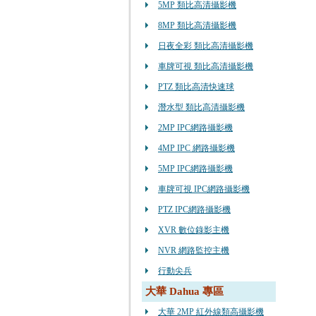
5MP 類比高清攝影機
8MP 類比高清攝影機
日夜全彩 類比高清攝影機
車牌可視 類比高清攝影機
PTZ 類比高清快速球
潛水型 類比高清攝影機
2MP IPC網路攝影機
4MP IPC 網路攝影機
5MP IPC網路攝影機
車牌可視 IPC網路攝影機
PTZ IPC網路攝影機
XVR 數位錄影主機
NVR 網路監控主機
行動尖兵
大華 Dahua 專區
大華 2MP 紅外線類高攝影機