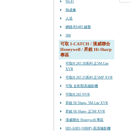
Wi-Fi
熱成像
人流
網路/RS485 鍵盤
360
可取 I-CATCH / 漢威聯合
Honeywell / 昇銳 Hi-Sharp
專區
可取H.265 28系列 正5M-Lite
XVR
可取H.265 25系列 正5MP XVR
可取 全彩類高攝影機
可取H.265 NVR
昇銳 Hi Sharp- 5M-Lite XVR
昇銳 Hi Sharp- 正5M XVR
漢威聯合 Honeywell 專區
HD-AHD (1080P) 高清攝影機