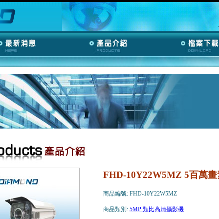
FHD-10Y22W5MZ 5
商品編號: FHD-10Y22W5MZ
商品類別:
5MP 類比高清攝影機