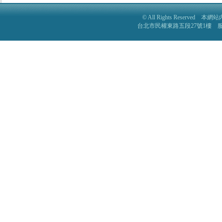
© All Rights Reser
台北市民權東路五段27號1樓 服務電話: 