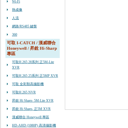
Wi-Fi
熱成像
人流
網路/RS485 鍵盤
360
可取 I-CATCH / 漢威聯合
Honeywell / 昇銳 Hi-Sharp
專區
可取H.265 28系列 正5M-Lite
XVR
可取H.265 25系列 正5MP XVR
可取 全彩類高攝影機
可取H.265 NVR
昇銳 Hi Sharp- 5M-Lite XVR
昇銳 Hi Sharp- 正5M XVR
漢威聯合 Honeywell 專區
HD-AHD (1080P) 高清攝影機