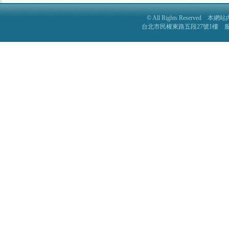
© All Rights Reser
台北市民權東路五段27號1樓 服務電話: 