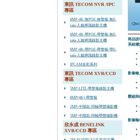
東訊 TECOM NVR /IPC
專區
8MP-4K-無POE-無警報-無E-
sata-人臉辨識錄影主機
8MP-4K-帶POE-帶警報-無E-
商品說
sata-人臉辨識錄影主機
系統穩
8MP-4K-帶POE-帶警報-帶E-
sata-人臉辨識錄影主機
IPCAM全彩系列
東訊 TECOM XVR/CCD
影像輸
專區
5MP-LITE-帶警報錄影主機
壓縮與
8MP(4K)-帶警報
2MP-中階款-同軸帶聲攝影機
5MP-中階款-同軸帶聲攝影機
影像輸
欣永成 BENELINK
XVR/CCD 專區
5M-N(4MP) XVR 監控主機