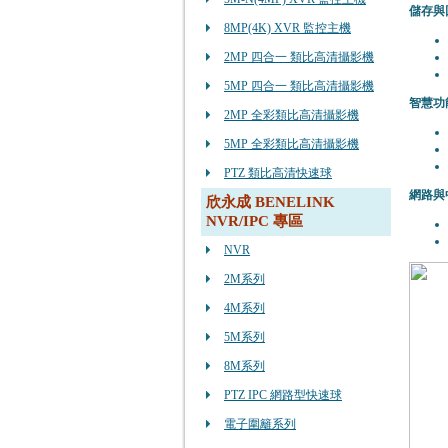
儲存與
8MP(4K) XVR 監控主機
2MP 四合一 類比高清攝影機
5MP 四合一 類比高清攝影機
智慧功
2MP 全彩類比高清攝影機
5MP 全彩類比高清攝影機
PTZ 類比高清快速球
網路與
欣永成 BENELINK
NVR/IPC 專區
NVR
2M系列
4M系列
5M系列
8M系列
PTZ IPC 網路型快速球
電子圍籬系列