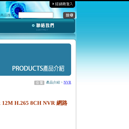
‧商品搜尋︰
產品介紹 >
NVR
 12M H.265 8CH NVR 網路