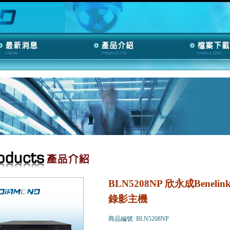
BLN5208NP 欣永成Benelink
錄影主機
商品編號: BLN5208NP