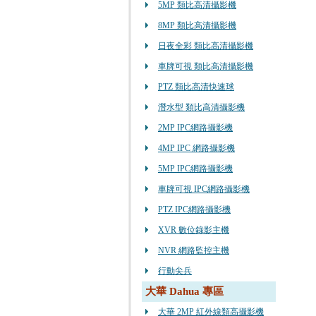
5MP 類比高清攝影機
8MP 類比高清攝影機
日夜全彩 類比高清攝影機
車牌可視 類比高清攝影機
PTZ 類比高清快速球
潛水型 類比高清攝影機
2MP IPC網路攝影機
4MP IPC 網路攝影機
5MP IPC網路攝影機
車牌可視 IPC網路攝影機
PTZ IPC網路攝影機
XVR 數位錄影主機
NVR 網路監控主機
行動尖兵
大華 Dahua 專區
大華 2MP 紅外線類高攝影機