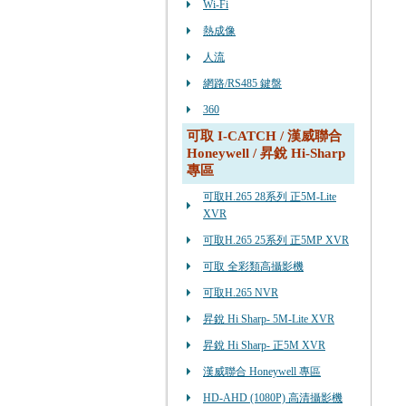
Wi-Fi
熱成像
人流
網路/RS485 鍵盤
360
可取 I-CATCH / 漢威聯合
Honeywell / 昇銳 Hi-Sharp
專區
可取H.265 28系列 正5M-Lite
XVR
可取H.265 25系列 正5MP XVR
可取 全彩類高攝影機
可取H.265 NVR
昇銳 Hi Sharp- 5M-Lite XVR
昇銳 Hi Sharp- 正5M XVR
漢威聯合 Honeywell 專區
HD-AHD (1080P) 高清攝影機