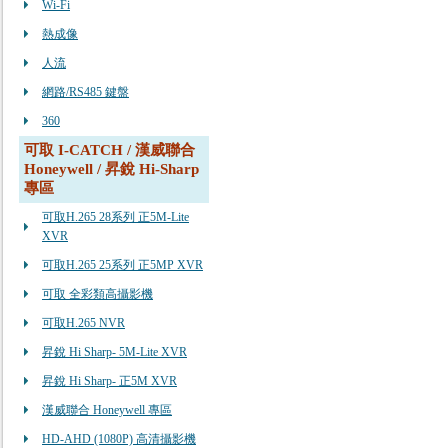
Wi-Fi
熱成像
人流
網路/RS485 鍵盤
360
可取 I-CATCH / 漢威聯合
Honeywell / 昇銳 Hi-Sharp
專區
可取H.265 28系列 正5M-Lite
XVR
可取H.265 25系列 正5MP XVR
可取 全彩類高攝影機
可取H.265 NVR
昇銳 Hi Sharp- 5M-Lite XVR
昇銳 Hi Sharp- 正5M XVR
漢威聯合 Honeywell 專區
HD-AHD (1080P) 高清攝影機