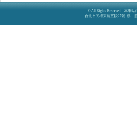
© All Rights Reser
台北市民權東路五段27號1樓 服務電話: 