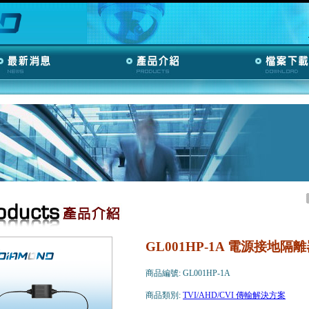
GL001HP-1A 電源接地隔
商品編號: GL001HP-1A
商品類別:
TVI/AHD/CVI 傳輸解決方案