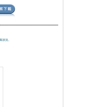
失真狀況。