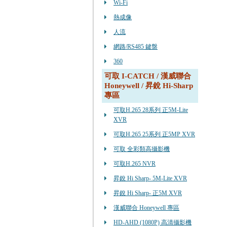
Wi-Fi
熱成像
人流
網路/RS485 鍵盤
360
可取 I-CATCH / 漢威聯合
Honeywell / 昇銳 Hi-Sharp
專區
可取H.265 28系列 正5M-Lite
XVR
可取H.265 25系列 正5MP XVR
可取 全彩類高攝影機
可取H.265 NVR
昇銳 Hi Sharp- 5M-Lite XVR
昇銳 Hi Sharp- 正5M XVR
漢威聯合 Honeywell 專區
HD-AHD (1080P) 高清攝影機