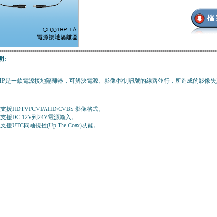
明:
01HP是一款電源接地隔離器，可解決電源、影像/控制訊號的線路並行，所造成的影像
支援HDTVI/CVI/AHD/CVBS 影像格式。
支援DC 12V到24V電源輸入。
支援UTC同軸視控(Up The Coax)功能。