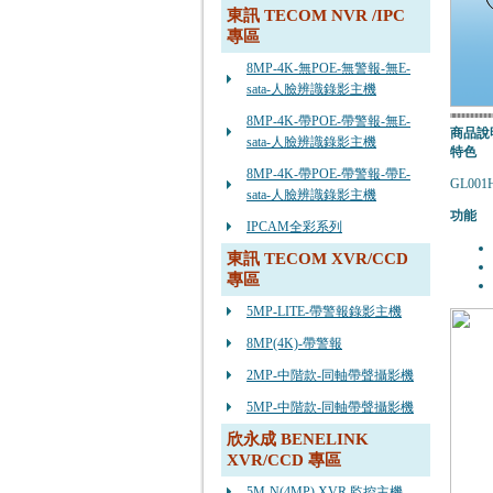
東訊 TECOM NVR /IPC
專區
8MP-4K-無POE-無警報-無E-
sata-人臉辨識錄影主機
8MP-4K-帶POE-帶警報-無E-
商品說
sata-人臉辨識錄影主機
特色
8MP-4K-帶POE-帶警報-帶E-
GL0
sata-人臉辨識錄影主機
功能
IPCAM全彩系列
東訊 TECOM XVR/CCD
專區
5MP-LITE-帶警報錄影主機
8MP(4K)-帶警報
2MP-中階款-同軸帶聲攝影機
5MP-中階款-同軸帶聲攝影機
欣永成 BENELINK
XVR/CCD 專區
5M-N(4MP) XVR 監控主機