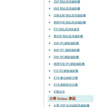
5MP 類比高清攝影機
8MP 類比高清攝影機
日夜全彩 類比高清攝影機
車牌可視 類比高清攝影機
PTZ 類比高清快速球
潛水型 類比高清攝影機
2MP IPC網路攝影機
4MP IPC 網路攝影機
5MP IPC網路攝影機
車牌可視 IPC網路攝影機
PTZ IPC網路攝影機
XVR 數位錄影主機
NVR 網路監控主機
行動尖兵
大華 Dahua 專區
大華 2MP 紅外線類高攝影機