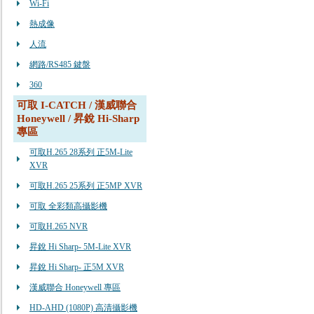
Wi-Fi
熱成像
人流
網路/RS485 鍵盤
360
可取 I-CATCH / 漢威聯合
Honeywell / 昇銳 Hi-Sharp
專區
可取H.265 28系列 正5M-Lite
XVR
可取H.265 25系列 正5MP XVR
可取 全彩類高攝影機
可取H.265 NVR
昇銳 Hi Sharp- 5M-Lite XVR
昇銳 Hi Sharp- 正5M XVR
漢威聯合 Honeywell 專區
HD-AHD (1080P) 高清攝影機