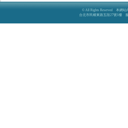
© All Rights Reser
台北市民權東路五段27號1樓 服務電話: 