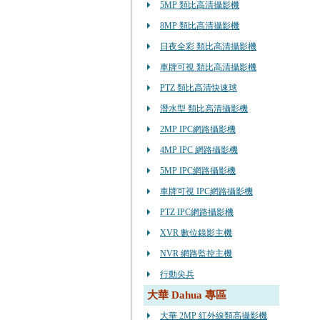
5MP 類比高清攝影機
8MP 類比高清攝影機
日夜全彩 類比高清攝影機
車牌可視 類比高清攝影機
PTZ 類比高清快速球
潛水型 類比高清攝影機
2MP IPC網路攝影機
4MP IPC 網路攝影機
5MP IPC網路攝影機
車牌可視 IPC網路攝影機
PTZ IPC網路攝影機
XVR 數位錄影主機
NVR 網路監控主機
行動尖兵
大華 Dahua 專區
大華 2MP 紅外線類高攝影機