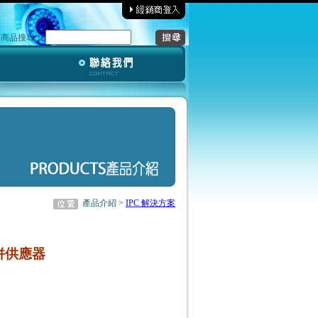
‧商品搜尋︰
產品介紹 >
IPC 解決方案
合併供應器