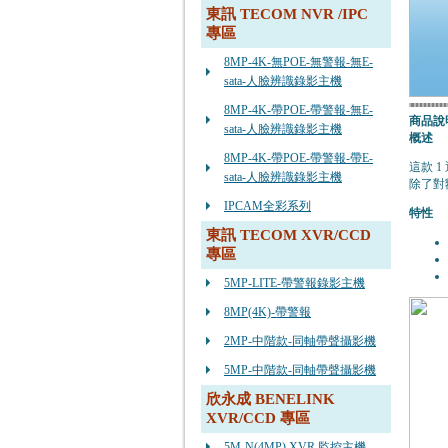
東訊 TECOM NVR /IPC
專區
8MP-4K-無POE-無警報-無E-
sata-人臉辨識錄影主機
8MP-4K-帶POE-帶警報-無E-
商品說
sata-人臉辨識錄影主機
概述
8MP-4K-帶POE-帶警報-帶E-
這款 
sata-人臉辨識錄影主機
除了對
IPCAM全彩系列
特性
東訊 TECOM XVR/CCD
專區
5MP-LITE-帶警報錄影主機
8MP(4K)-帶警報
2MP-中階款-同軸帶聲攝影機
5MP-中階款-同軸帶聲攝影機
欣永成 BENELINK
XVR/CCD 專區
5M-N(4MP) XVR 監控主機