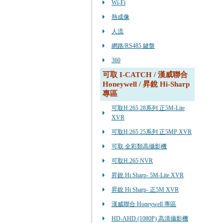
Wi-Fi
熱成像
人流
網路/RS485 鍵盤
360
可取 I-CATCH / 漢威聯合
Honeywell / 昇銳 Hi-Sharp
專區
可取H.265 28系列 正5M-Lite
XVR
可取H.265 25系列 正5MP XVR
可取 全彩類高攝影機
可取H.265 NVR
昇銳 Hi Sharp- 5M-Lite XVR
昇銳 Hi Sharp- 正5M XVR
漢威聯合 Honeywell 專區
HD-AHD (1080P) 高清攝影機