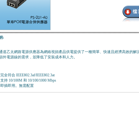
明:
1 通道乙太網路電源供應器為網絡視頻產品供電提供了一種簡單、快速且經濟高效的
額外電源線的需求，並降低了安裝成本和人力。
完全符合 IEEE802.3af/IEEE802.3at
支持 10/100M 和 10/100/1000 Mbps
即插即用。無需配置