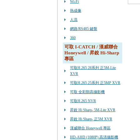
Wi-Fi
熱成像
人流
網路/RS485 鍵盤
360
可取 I-CATCH / 漢威聯合
Honeywell / 昇銳 Hi-Sharp
專區
可取H.265 28系列 正5M-Lite
XVR
可取H.265 25系列 正5MP XVR
可取 全彩類高攝影機
可取H.265 NVR
昇銳 Hi Sharp- 5M-Lite XVR
昇銳 Hi Sharp- 正5M XVR
漢威聯合 Honeywell 專區
HD-AHD (1080P) 高清攝影機