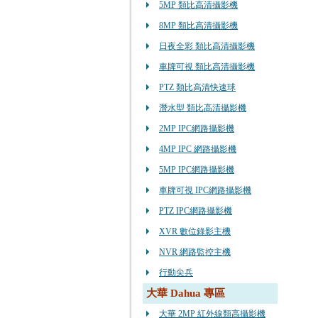
5MP 類比高清攝影機
8MP 類比高清攝影機
日夜全彩 類比高清攝影機
車牌可視 類比高清攝影機
PTZ 類比高清快速球
潛水型 類比高清攝影機
2MP IPC網路攝影機
4MP IPC 網路攝影機
5MP IPC網路攝影機
車牌可視 IPC網路攝影機
PTZ IPC網路攝影機
XVR 數位錄影主機
NVR 網路監控主機
行動尖兵
大華 Dahua 專區
大華 2MP 紅外線類高攝影機