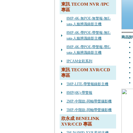
東訊 TECOM NVR /IPC
專區
8MP-4K-無POE-無警報-無E-
sata-人臉辨識錄影主機
8MP-4K-帶POE-帶警報-無E-
商品說
sata-人臉辨識錄影主機
8MP-4K-帶POE-帶警報-帶E-
sata-人臉辨識錄影主機
IPCAM全彩系列
東訊 TECOM XVR/CCD
專區
5MP-LITE-帶警報錄影主機
8MP(4K)-帶警報
2MP-中階款-同軸帶聲攝影機
5MP-中階款-同軸帶聲攝影機
欣永成 BENELINK
XVR/CCD 專區
5M-N(4MP) XVR 監控主機