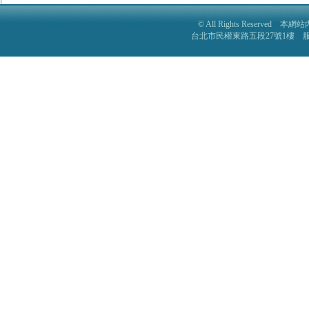
© All Rights Reser
台北市民權東路五段27號1樓 服務電話: 