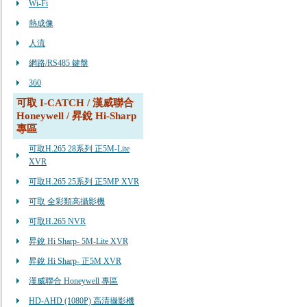
Wi-Fi
熱成像
人流
網路/RS485 鍵盤
360
可取 I-CATCH / 漢威聯合
Honeywell / 昇銳 Hi-Sharp
專區
可取H.265 28系列 正5M-Lite
XVR
可取H.265 25系列 正5MP XVR
可取 全彩類高攝影機
可取H.265 NVR
昇銳 Hi Sharp- 5M-Lite XVR
昇銳 Hi Sharp- 正5M XVR
漢威聯合 Honeywell 專區
HD-AHD (1080P) 高清攝影機