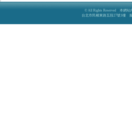
© All Rights Reser
台北市民權東路五段27號1樓 服務電話: 