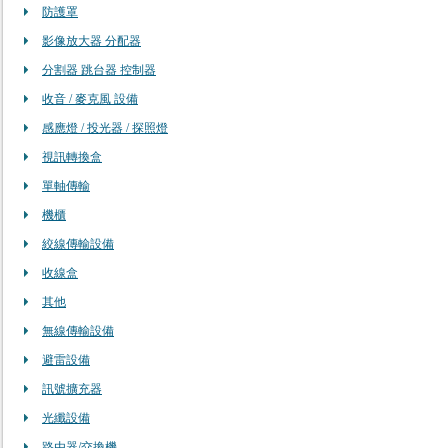
防護罩
影像放大器 分配器
分割器 跳台器 控制器
收音 / 麥克風 設備
感應燈 / 投光器 / 探照燈
視訊轉換盒
單軸傳輸
機櫃
絞線傳輸設備
收線盒
其他
無線傳輸設備
避雷設備
訊號擴充器
光纖設備
路由器/交換機