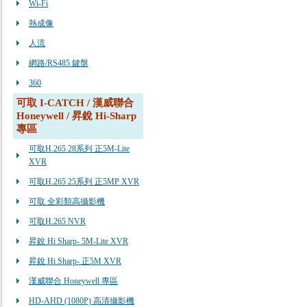
Wi-Fi
熱成像
人流
網路/RS485 鍵盤
360
可取 I-CATCH / 漢威聯合
Honeywell / 昇銳 Hi-Sharp
專區
可取H.265 28系列 正5M-Lite
XVR
可取H.265 25系列 正5MP XVR
可取 全彩類高攝影機
可取H.265 NVR
昇銳 Hi Sharp- 5M-Lite XVR
昇銳 Hi Sharp- 正5M XVR
漢威聯合 Honeywell 專區
HD-AHD (1080P) 高清攝影機