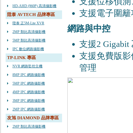
⽀援位移偵測
HD-AHD (960P) 高清攝影機
⽀援電⼦圍籬功
陞泰 AVTECH 品牌專區
陞泰 正5M-Lite XVR
網路與中控
2MP 類比高清攝影機
5MP 類比高清攝影機
⽀援2 Gigab
IPC 數位網路攝影機
⽀援免費版影
TP-LINK 專區
管理
NVR 網路監控主機
8MP IPC 網路攝影機
5MP IPC 網路攝影機
4MP IPC 網路攝影機
3MP IPC 網路攝影機
2MP IPC 網路攝影機
友旭 DIAMOND 品牌專區
2MP 類比高清攝影機