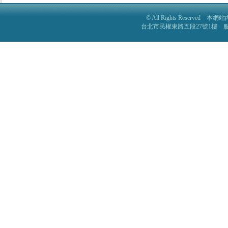
© All Rights Reser
台北市民權東路五段27號1樓 服務電話: 