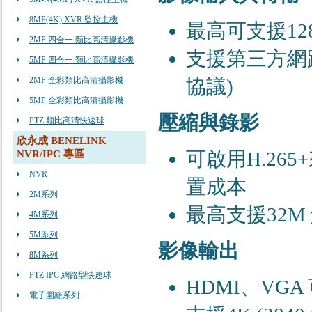
8MP(4K) XVR 監控主機
最⾼可⽀援12
2MP 四合一 類比高清攝影機
⽀援第三⽅網路攝影
5MP 四合一 類比高清攝影機
2MP 全彩類比高清攝影機
協議)
5MP 全彩類比高清攝影機
壓縮與錄影
PTZ 類比高清快速球
欣永成 BENELINK
可啟⽤H.26
NVR/IPC 專區
NVR
置成本
2M系列
最⾼⽀援32M
4M系列
5M系列
影像輸出
8M系列
PTZ IPC 網路型快速球
HDMI、VG
電子圍籬系列